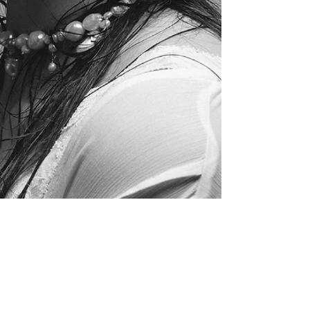
INSCRIVEZ-VOUS MAINTENANT À NOTRE
NEWSLETTER