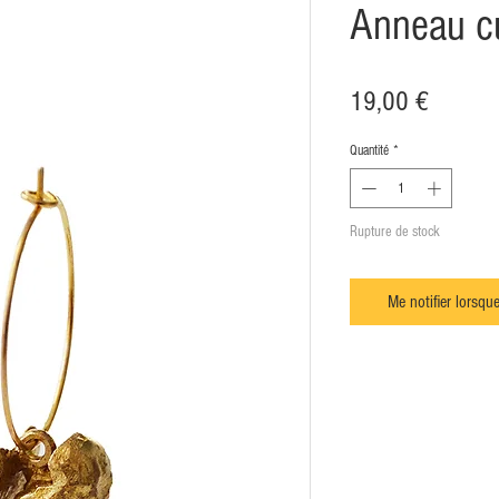
Anneau cu
Prix
19,00 €
Quantité
*
Rupture de stock
Me notifier lorsque