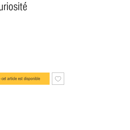
riosité
 cet article est disponible