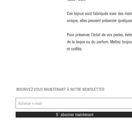
Ces bijoux sont fabriqués avec des maté
unique, elles peuvent présenter quelques
Pour préserver l'éclat de vos perles, évi
de la laque ou du parfum. Mettez toujour
et coiffée.
INSCRIVEZ-VOUS MAINTENANT À NOTRE NEWSLETTER
S`abonner maintenant