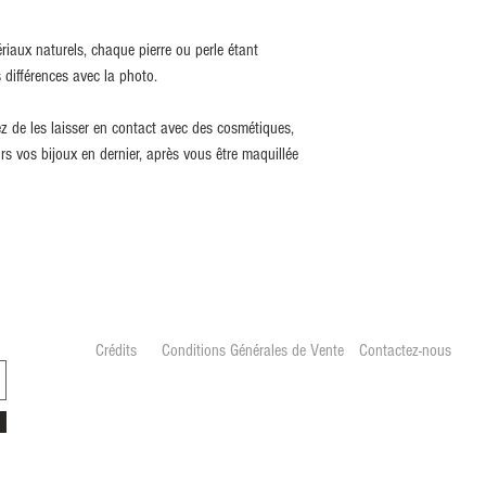
riaux naturels, chaque pierre ou perle étant
 différences avec la photo.
tez de les laisser en contact avec des cosmétiques,
s vos bijoux en dernier, après vous être maquillée
Crédits
Conditions Générales de Vente
Contactez-nous