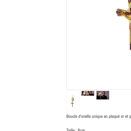
Boucle d'oreille unique en plaqué or et p
Taille : 8cm