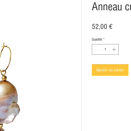
Anneau cu
Prix
52,00 €
Quantité
*
Ajouter au panier