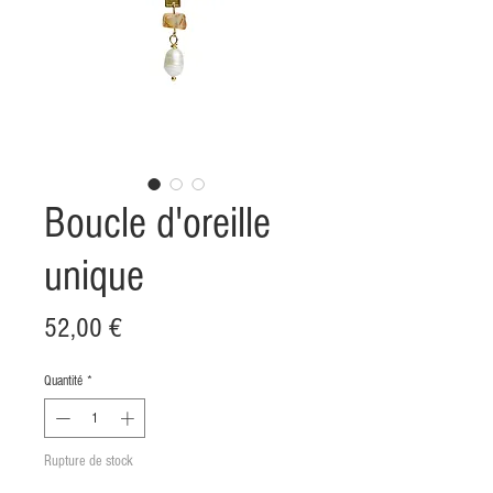
Boucle d'oreille
unique
Prix
52,00 €
Quantité
*
Rupture de stock