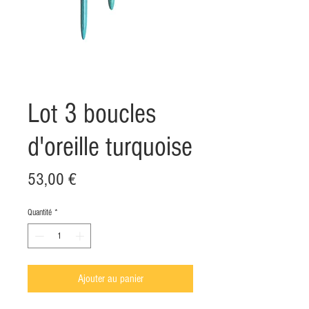
Lot 3 boucles
d'oreille turquoise
Prix
53,00 €
Quantité
*
Ajouter au panier