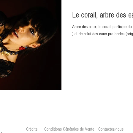
Le corail, arbre des e
Arbre des eaux, le corail participe d
) et de celui des eaux profondes (ori
Crédits
Conditions Générales de Vente
Contactez-nous