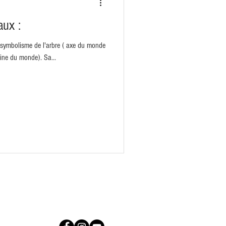
aux :
u symbolisme de l'arbre ( axe du monde
gine du monde). Sa...